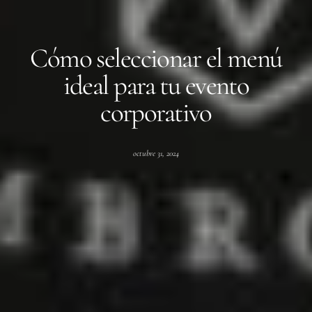
Cómo seleccionar el menú
ideal para tu evento
corporativo
octubre 31, 2024