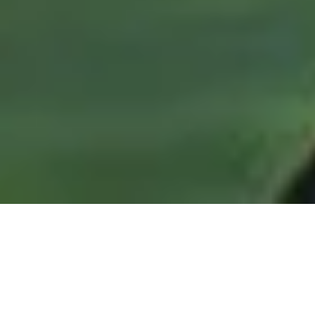
Menús para eventos
empresariales: Cómo